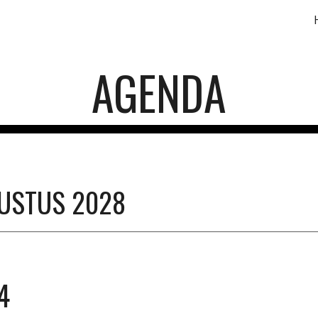
ip to main content
Skip to navigat
AGENDA
GUSTUS 2028
4